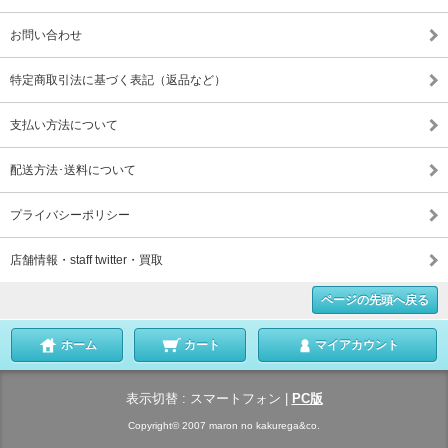
お問い合わせ
特定商取引法に基づく表記（返品など）
支払い方法について
配送方法･送料について
プライバシーポリシー
店舗情報・staff twitter・買取
ページの先頭へ戻る
ホーム
カート
マイアカウント
表示切替 :
スマートフォン
|
PC版
Copyright© 2007 maron no kakurega&co.