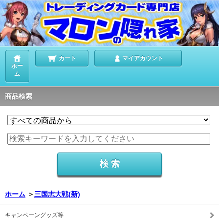
カート
マイアカウント
ホー
ム
商品検索
ホーム
＞
三国志大戦(新)
キャンペーングッズ等