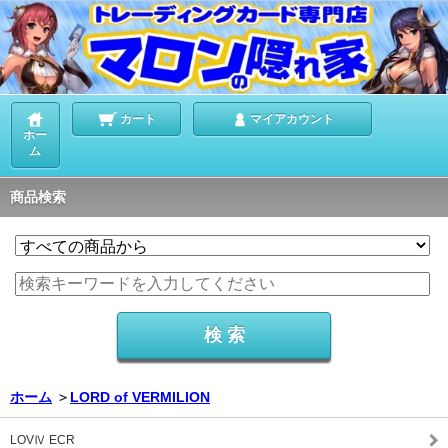
カート
マイアカウント
ホー
ム
商品検索
ホーム
＞
LORD of VERMILION
LOVⅣ ECR