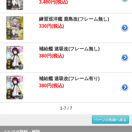
3,480円(税込)
練習巡洋艦 鹿島改(フレーム無し)
330円(税込)
補給艦 速吸改(フレーム無し)
380円(税込)
補給艦 速吸改(フレーム有り)
380円(税込)
1-7 / 7
ページの先頭へ戻る
メルマガ登録・解除