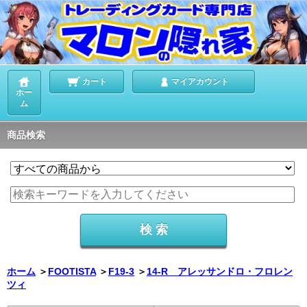
カート
マイアカウント
ホー
ム
商品検索
ホーム
＞
FOOTISTA
＞
F19-3
＞
14-R アレッサンドロ・フロレン
ツィ