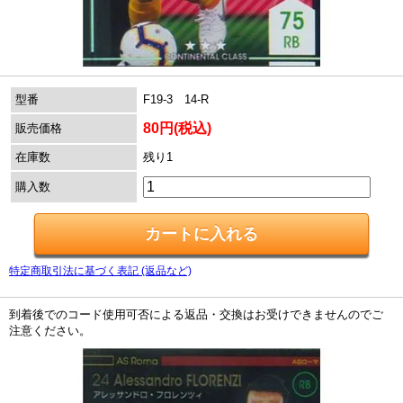
型番
F19-3 14-R
80円(税込)
販売価格
在庫数
残り1
購入数
特定商取引法に基づく表記 (返品など)
到着後でのコード使用可否による返品・交換はお受けできませんのでご
注意ください。