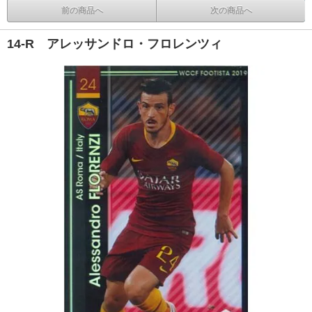
前の商品へ
次の商品へ
14-R アレッサンドロ・フロレンツィ