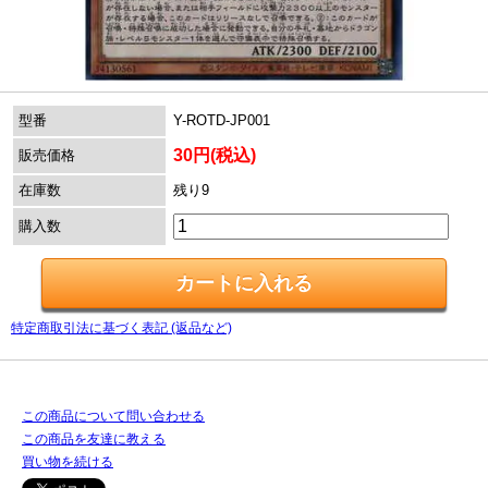
型番
Y-ROTD-JP001
30円(税込)
販売価格
在庫数
残り9
購入数
特定商取引法に基づく表記 (返品など)
この商品について問い合わせる
この商品を友達に教える
買い物を続ける