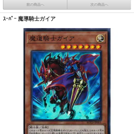
前の商品へ
次の商品へ
ｽｰﾊﾟｰ 魔導騎士ガイア