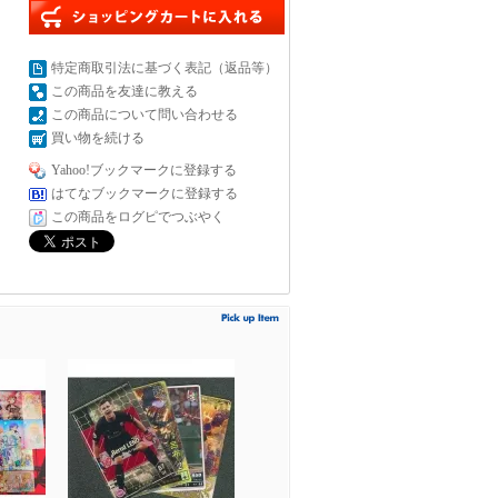
特定商取引法に基づく表記（返品等）
この商品を友達に教える
この商品について問い合わせる
買い物を続ける
Yahoo!ブックマークに登録する
はてなブックマークに登録する
この商品をログピでつぶやく