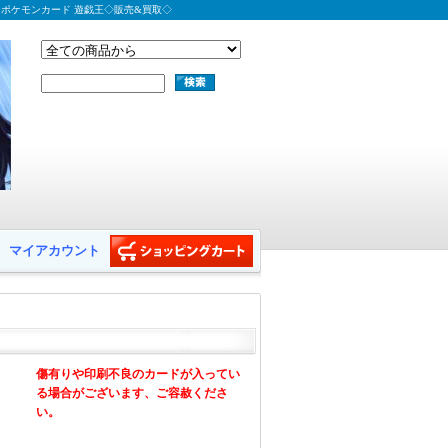
 ポケモンカード 遊戯王◇販売&買取◇
マイアカウント
傷有りや印刷不良のカードが入ってい
る場合がございます、ご容赦くださ
い。