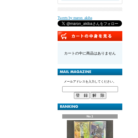
Tweets by maron_akiba
カートの中に商品はありません
メールアドレスを入力してください。
No.1