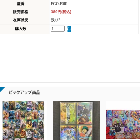
型番
FGO-E581
販売価格
380円(税込)
在庫状況
残り3
購入数