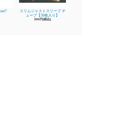
rt7
スリムジャストスリーブ チ
ューブ【50枚入り】
300円(税込)