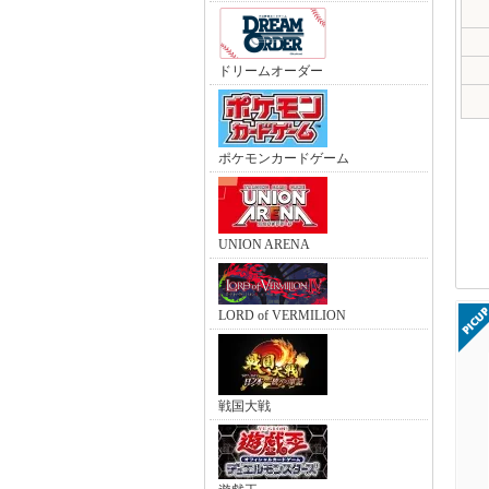
ドリームオーダー
ポケモンカードゲーム
UNION ARENA
LORD of VERMILION
戦国大戦