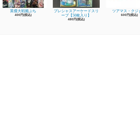
英傑大戦籤ぷち
プレシャスアーケードスリ
ツアマス・クジ pa
400円(税込)
ーブ【50枚入り】
600円(税込)
480円(税込)