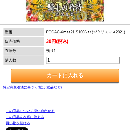
型番
FGOAC-Xmas21 S100(ﾌｪｲﾀﾙ/クリスマス2021)
30円(税込)
販売価格
在庫数
残り1
購入数
特定商取引法に基づく表記 (返品など)
この商品について問い合わせる
この商品を友達に教える
買い物を続ける