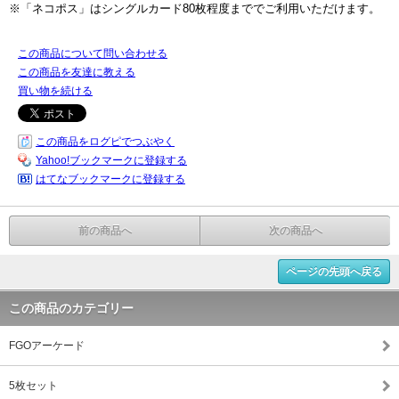
※「ネコポス」はシングルカード80枚程度まででご利用いただけます。
この商品について問い合わせる
この商品を友達に教える
買い物を続ける
この商品をログピでつぶやく
Yahoo!ブックマークに登録する
はてなブックマークに登録する
前の商品へ
次の商品へ
ページの先頭へ戻る
この商品のカテゴリー
FGOアーケード
5枚セット