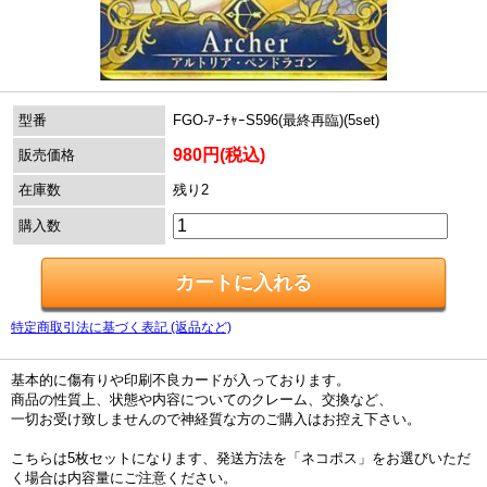
型番
FGO-ｱｰﾁｬｰS596(最終再臨)(5set)
980円(税込)
販売価格
在庫数
残り2
購入数
特定商取引法に基づく表記 (返品など)
基本的に傷有りや印刷不良カードが入っております。
商品の性質上、状態や内容についてのクレーム、交換など、
一切お受け致しませんので神経質な方のご購入はお控え下さい。
こちらは5枚セットになります、発送方法を「ネコポス」をお選びいただ
く場合は内容量にご注意ください。