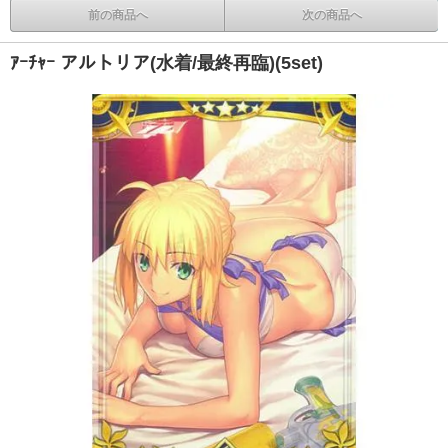
前の商品へ
次の商品へ
ｱｰﾁｬｰ アルトリア(水着/最終再臨)(5set)