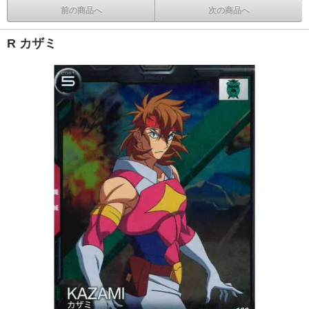
前の商品へ
次の商品へ
R カザミ