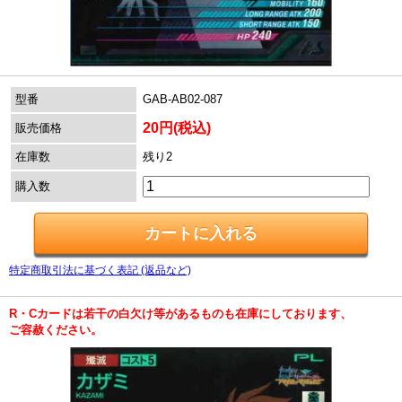
型番
GAB-AB02-087
20円(税込)
販売価格
在庫数
残り2
購入数
特定商取引法に基づく表記 (返品など)
R・Cカードは若干の白欠け等があるものも在庫にしております、
ご容赦ください。