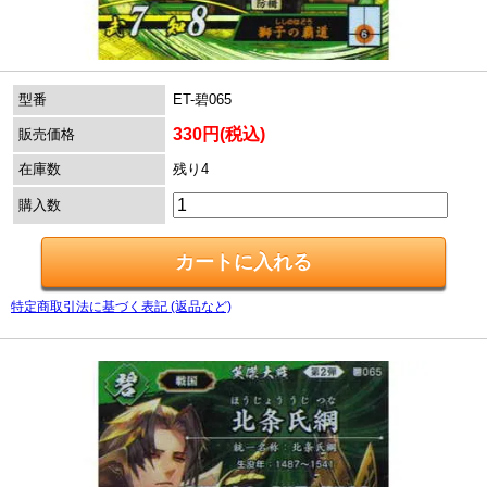
型番
ET-碧065
330円(税込)
販売価格
在庫数
残り4
購入数
特定商取引法に基づく表記 (返品など)