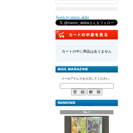
Tweets by maron_akiba
カートの中に商品はありません
メールアドレスを入力してください。
No.1