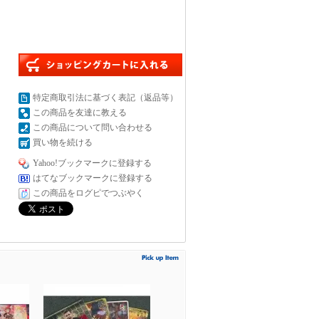
特定商取引法に基づく表記（返品等）
この商品を友達に教える
この商品について問い合わせる
買い物を続ける
Yahoo!ブックマークに登録する
はてなブックマークに登録する
この商品をログピでつぶやく