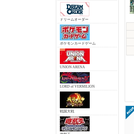
ドリームオーダー
ポケモンカードゲーム
UNION ARENA
LORD of VERMILION
戦国大戦