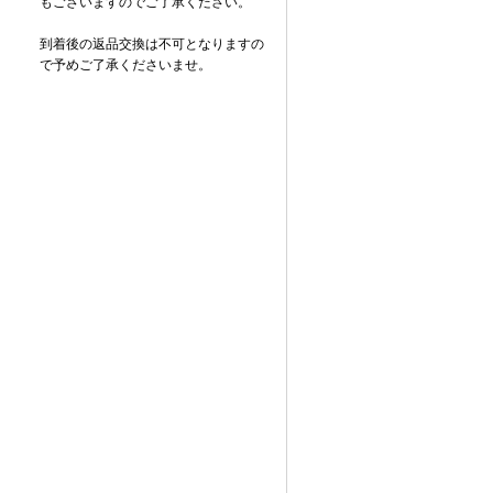
もございますのでご了承ください。
到着後の返品交換は不可となりますの
で予めご了承くださいませ。