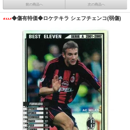
前の商品へ
次の商品へ
◆傷有特価◆ロケテキラ シェフチェンコ(弱傷)