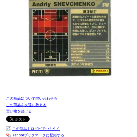
この商品について問い合わせる
この商品を友達に教える
買い物を続ける
この商品をログピでつぶやく
Yahoo!ブックマークに登録する