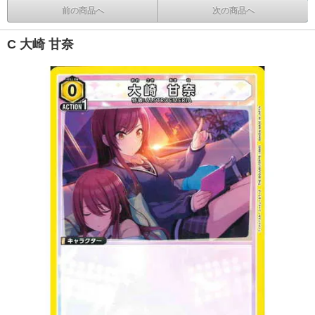
前の商品へ
次の商品へ
C 大崎 甘奈