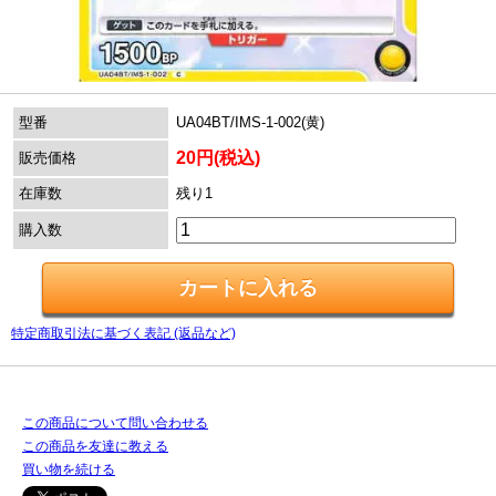
型番
UA04BT/IMS-1-002(黄)
20円(税込)
販売価格
在庫数
残り1
購入数
特定商取引法に基づく表記 (返品など)
この商品について問い合わせる
この商品を友達に教える
買い物を続ける