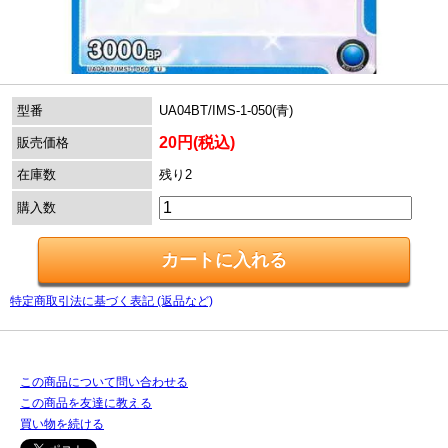
型番
UA04BT/IMS-1-050(青)
20円(税込)
販売価格
在庫数
残り2
購入数
特定商取引法に基づく表記 (返品など)
この商品について問い合わせる
この商品を友達に教える
買い物を続ける