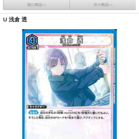
前の商品へ
次の商品へ
U 浅倉 透