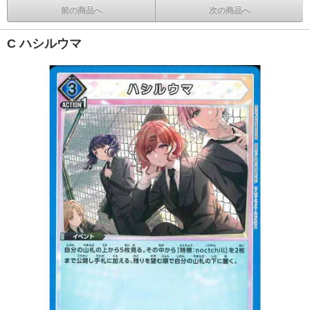
前の商品へ
次の商品へ
C ハシルウマ