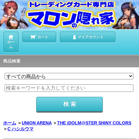
カート
マイアカウント
ホー
ム
商品検索
ホーム
＞
UNION ARENA
＞
THE iDOLM@STER SHINY COLORS
＞
C ハシルウマ