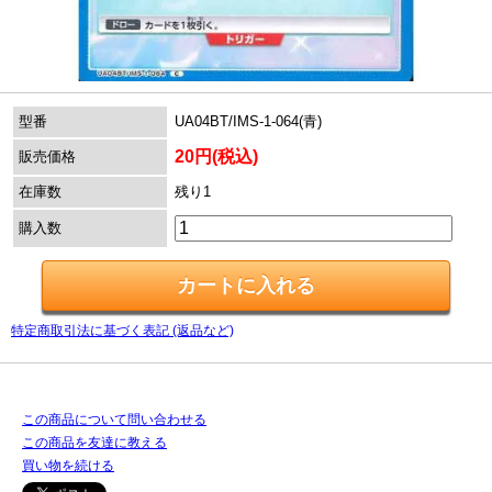
型番
UA04BT/IMS-1-064(青)
20円(税込)
販売価格
在庫数
残り1
購入数
特定商取引法に基づく表記 (返品など)
この商品について問い合わせる
この商品を友達に教える
買い物を続ける