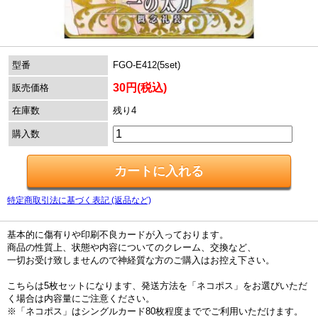
型番
FGO-E412(5set)
30円(税込)
販売価格
在庫数
残り4
購入数
特定商取引法に基づく表記 (返品など)
基本的に傷有りや印刷不良カードが入っております。
商品の性質上、状態や内容についてのクレーム、交換など、
一切お受け致しませんので神経質な方のご購入はお控え下さい。
こちらは5枚セットになります、発送方法を「ネコポス」をお選びいただ
く場合は内容量にご注意ください。
※「ネコポス」はシングルカード80枚程度まででご利用いただけます。