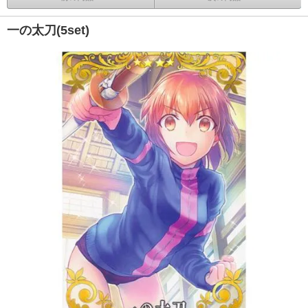
一の太刀(5set)