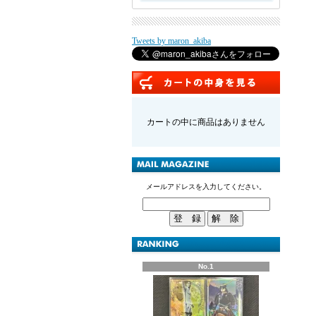
Tweets by maron_akiba
カートの中に商品はありません
メールアドレスを入力してください。
No.1