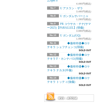
ムSpecⅡ
4,480円(税込)
No.7
U アスラン・ザラ
3,480円(税込)
No.8
U ガンダムサバーニャ
1,280円(税込)
No.9
PR コウサカ・チナ(サマ
ー2025)【PARALLEL】(弱傷)
3,980円(税込)
No.10
U ガンダム(GQ)
1,980円(税込)
No.11
◆傷有特価◆ロケ
テキラ シェフチェンコ(弱傷)
SOLD OUT
No.12
◆傷有特価◆ロケ
テキラ F・カンナバロ(弱傷)
SOLD OUT
No.13
◆傷有特価◆ロケ
テキラ ナカタ(中傷)
SOLD OUT
No.14
◆傷有特価◆ロケ
テキラ トッティ(強傷)
SOLD OUT