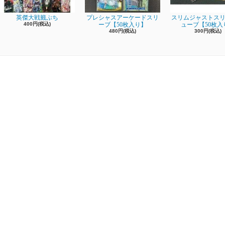
英傑大戦籤ぷち
プレシャスアーケードスリ
スリムジャストスリ
400円(税込)
ーブ【50枚入り】
ューブ【50枚入
480円(税込)
300円(税込)