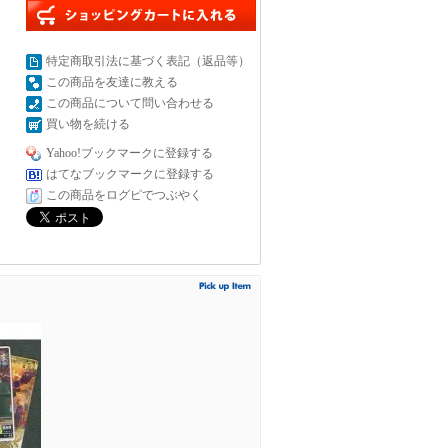
特定商取引法に基づく表記（返品等）
この商品を友達に教える
この商品について問い合わせる
買い物を続ける
Yahoo!ブックマークに登録する
はてなブックマークに登録する
この商品をログピでつぶやく