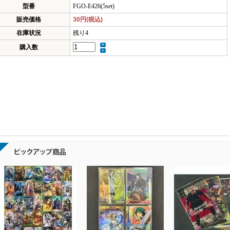
型番
FGO-E426(5set)
販売価格
30円(税込)
在庫状況
残り4
購入数