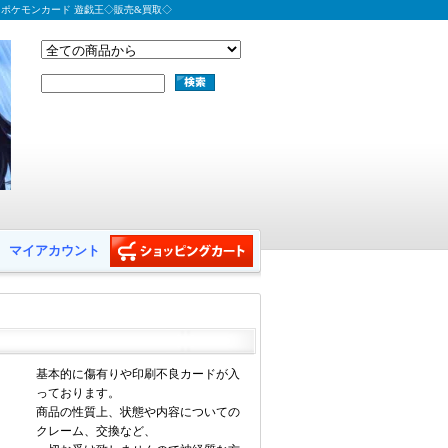
 ポケモンカード 遊戯王◇販売&買取◇
マイアカウント
基本的に傷有りや印刷不良カードが入
っております。
商品の性質上、状態や内容についての
クレーム、交換など、