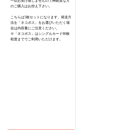
一切お受け致しませんので神経質な方
のご購入はお控え下さい。
こちらは5枚セットになります、発送方
法を「ネコポス」をお選びいただく場
合は内容量にご注意ください。
※「ネコポス」はシングルカード80枚
程度まででご利用いただけます。