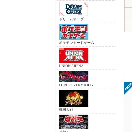
ドリームオーダー
ポケモンカードゲーム
UNION ARENA
LORD of VERMILION
戦国大戦