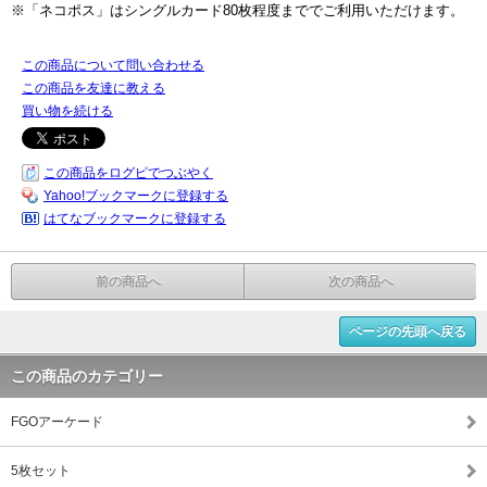
※「ネコポス」はシングルカード80枚程度まででご利用いただけます。
この商品について問い合わせる
この商品を友達に教える
買い物を続ける
この商品をログピでつぶやく
Yahoo!ブックマークに登録する
はてなブックマークに登録する
前の商品へ
次の商品へ
ページの先頭へ戻る
この商品のカテゴリー
FGOアーケード
5枚セット