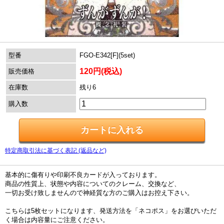
型番
FGO-E342[F](5set)
120円(税込)
販売価格
在庫数
残り6
購入数
特定商取引法に基づく表記 (返品など)
基本的に傷有りや印刷不良カードが入っております。
商品の性質上、状態や内容についてのクレーム、交換など、
一切お受け致しませんので神経質な方のご購入はお控え下さい。
こちらは5枚セットになります、発送方法を「ネコポス」をお選びいただ
く場合は内容量にご注意ください。