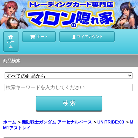
カート
マイアカウント
ホー
ム
商品検索
ホーム
＞
機動戦士ガンダム アーセナルベース
＞
UNITRIBE:03
＞
M
M1アストレイ