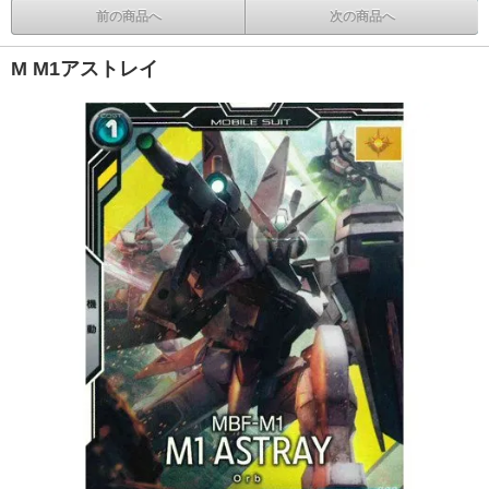
前の商品へ
次の商品へ
M M1アストレイ