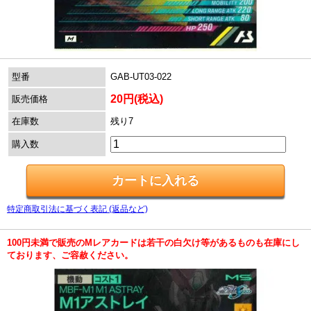
型番
GAB-UT03-022
20円(税込)
販売価格
在庫数
残り7
購入数
特定商取引法に基づく表記 (返品など)
100円未満で販売のMレアカードは若干の白欠け等があるものも在庫にし
ております、ご容赦ください。