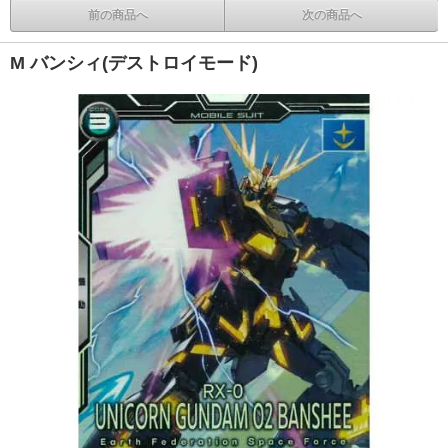
前の商品へ
次の商品へ
M バンシィ(デストロイモード)