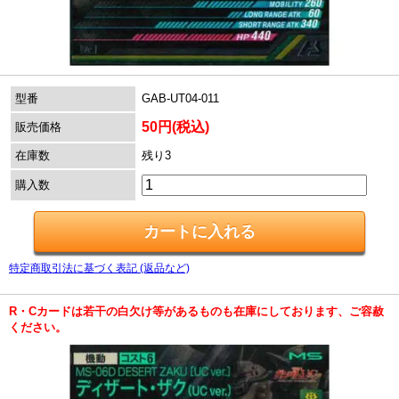
型番
GAB-UT04-011
50円(税込)
販売価格
在庫数
残り3
購入数
特定商取引法に基づく表記 (返品など)
R・Cカードは若干の白欠け等があるものも在庫にしております、ご容赦
ください。