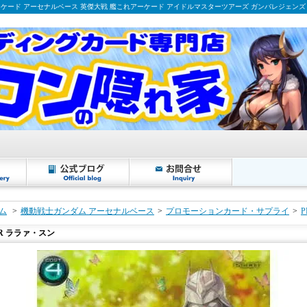
ーケード アーセナルベース 英傑大戦 艦これアーケード アイドルマスターツアーズ ガンバレジェンズ
ム
>
機動戦士ガンダム アーセナルベース
>
プロモーションカード・サプライ
>
R ララァ・スン