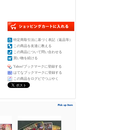
特定商取引法に基づく表記（返品等）
この商品を友達に教える
この商品について問い合わせる
買い物を続ける
Yahoo!ブックマークに登録する
はてなブックマークに登録する
この商品をログピでつぶやく