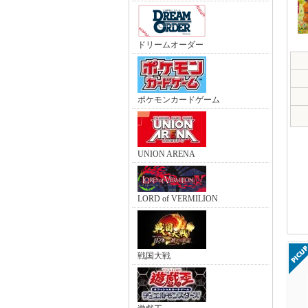
ドリームオーダー
ポケモンカードゲーム
UNION ARENA
LORD of VERMILION
戦国大戦