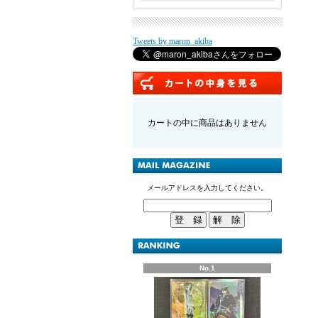
Tweets by maron_akiba
カートの中に商品はありません
メールアドレスを入力してください。
No.1