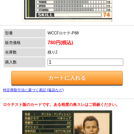
型番
WCCFロケテ-P88
780円(税込)
販売価格
在庫数
残り2
購入数
特定商取引法に基づく表記 (返品など)
ロケテスト版のカードです。ある程度の角スレはご容赦ください。