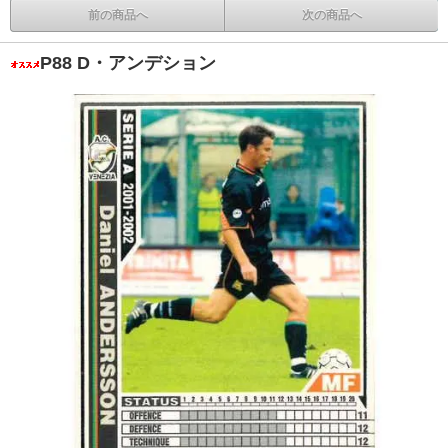
前の商品へ
次の商品へ
P88 D・アンデション