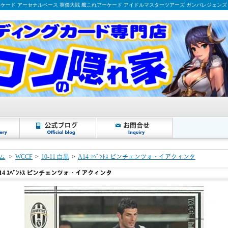
ーケード アーセナルベース 英傑大戦 艦これアーケード アイドルマスターツアーズ ガンバレジェンズ
ム
>
WCCF
>
10-11 白黒
>
A14 ﾕﾍﾞﾝﾄｽ ビンチェンツォ・イアクィンタ
14 ﾕﾍﾞﾝﾄｽ ビンチェンツォ・イアクィンタ