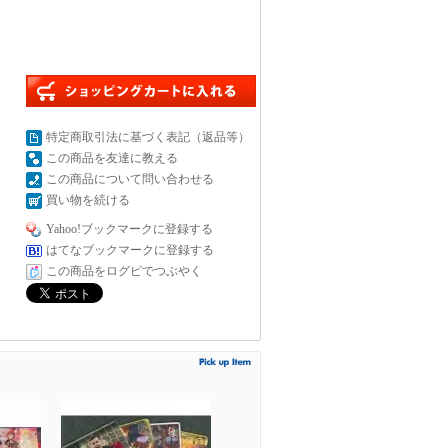
特定商取引法に基づく表記（返品等）
この商品を友達に教える
この商品について問い合わせる
買い物を続ける
Yahoo!ブックマークに登録する
はてなブックマークに登録する
この商品をログピでつぶやく