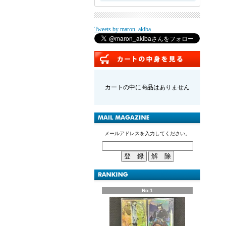
Tweets by maron_akiba
カートの中に商品はありません
メールアドレスを入力してください。
No.1