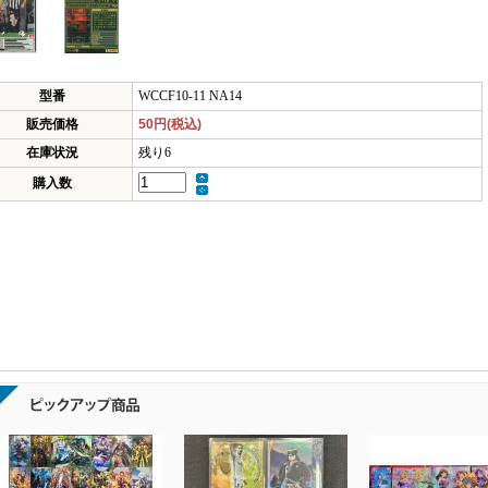
型番
WCCF10-11 NA14
販売価格
50円(税込)
在庫状況
残り6
購入数