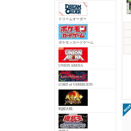
ドリームオーダー
ポケモンカードゲーム
UNION ARENA
LORD of VERMILION
戦国大戦