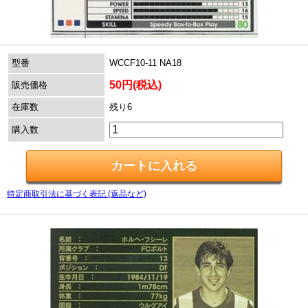
型番
WCCF10-11 NA18
50円(税込)
販売価格
在庫数
残り6
購入数
特定商取引法に基づく表記 (返品など)