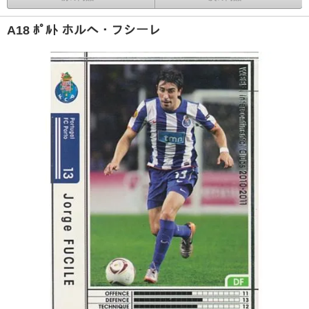
A18 ﾎﾟﾙﾄ ホルヘ・フシーレ