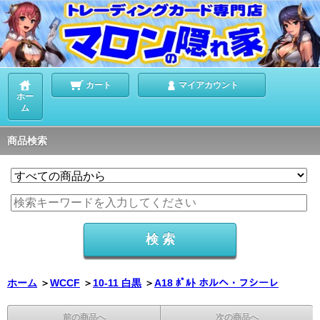
カート
マイアカウント
ホー
ム
商品検索
ホーム
＞
WCCF
＞
10-11 白黒
＞
A18 ﾎﾟﾙﾄ ホルヘ・フシーレ
前の商品へ
次の商品へ