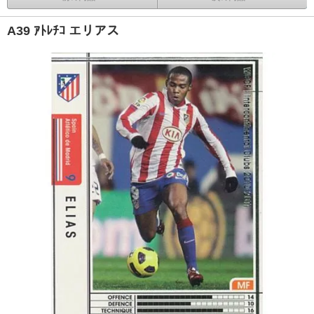
A39 ｱﾄﾚﾁｺ エリアス