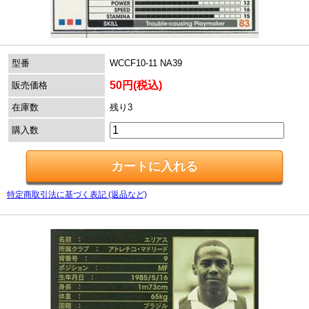
型番
WCCF10-11 NA39
50円(税込)
販売価格
在庫数
残り3
購入数
特定商取引法に基づく表記 (返品など)