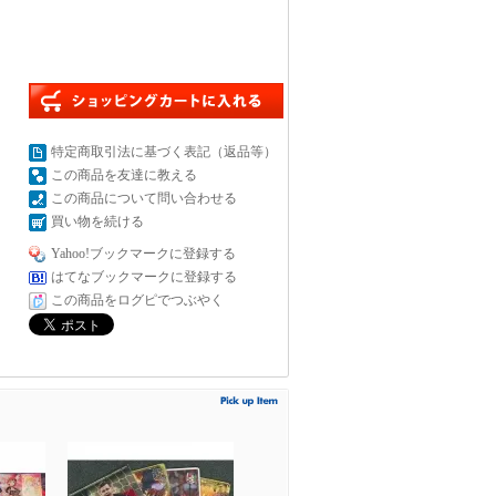
特定商取引法に基づく表記（返品等）
この商品を友達に教える
この商品について問い合わせる
買い物を続ける
Yahoo!ブックマークに登録する
はてなブックマークに登録する
この商品をログピでつぶやく