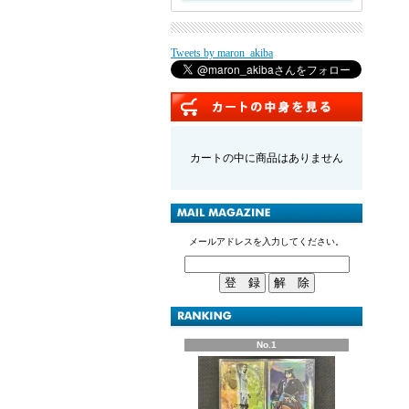
Tweets by maron_akiba
カートの中に商品はありません
メールアドレスを入力してください。
No.1