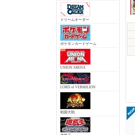
ドリームオーダー
ポケモンカードゲーム
UNION ARENA
LORD of VERMILION
戦国大戦