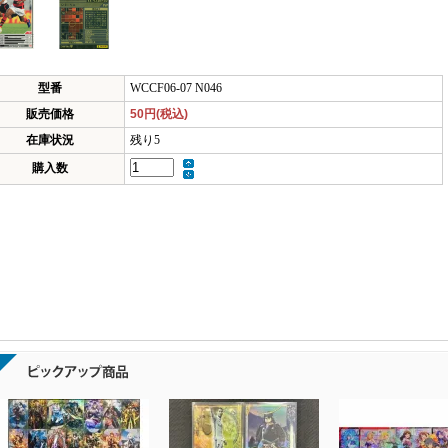
型番
WCCF06-07 N046
販売価格
50円(税込)
在庫状況
残り5
購入数