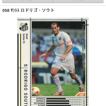
058 ｻﾝﾄｽ ロドリゴ・ソウト