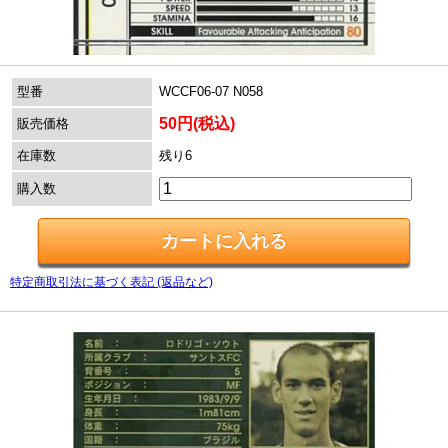
型番
WCCF06-07 N058
50円(税込)
販売価格
在庫数
残り6
購入数
特定商取引法に基づく表記 (返品など)