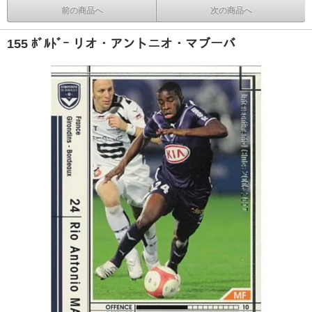
前の商品へ
次の商品へ
155 ﾎﾞﾙﾄﾞｰ リオ・アントニオ・マブーバ