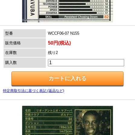
型番
WCCF06-07 N155
50円(税込)
販売価格
在庫数
残り2
購入数
特定商取引法に基づく表記 (返品など)