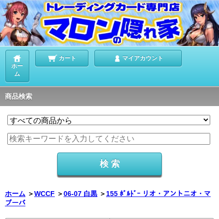
カート
マイアカウント
ホー
ム
商品検索
ホーム
＞
WCCF
＞
06-07 白黒
＞
155 ﾎﾞﾙﾄﾞｰ リオ・アントニオ・マ
ブーバ