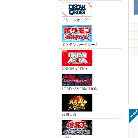
ドリームオーダー
ポケモンカードゲーム
UNION ARENA
LORD of VERMILION
戦国大戦