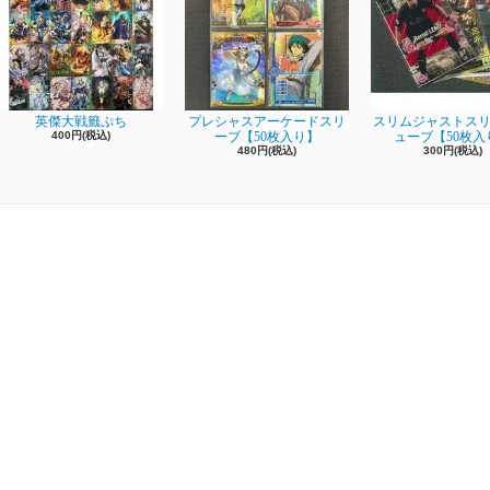
英傑大戦籤ぷち
プレシャスアーケードスリ
スリムジャストスリ
400円(税込)
ーブ【50枚入り】
ューブ【50枚入
480円(税込)
300円(税込)