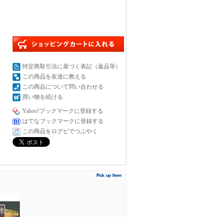
特定商取引法に基づく表記（返品等）
この商品を友達に教える
この商品について問い合わせる
買い物を続ける
Yahoo!ブックマークに登録する
はてなブックマークに登録する
この商品をログピでつぶやく