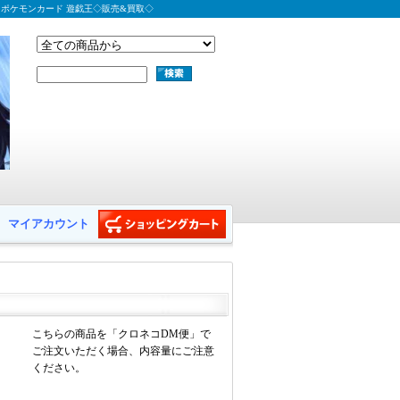
 ポケモンカード 遊戯王◇販売&買取◇
マイアカウント
こちらの商品を「クロネコDM便」で
ご注文いただく場合、内容量にご注意
ください。