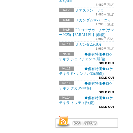
ムSpecⅡ
4,480円(税込)
No.7
U アスラン・ザラ
3,480円(税込)
No.8
U ガンダムサバーニャ
1,280円(税込)
No.9
PR コウサカ・チナ(サマ
ー2025)【PARALLEL】(弱傷)
3,980円(税込)
No.10
U ガンダム(GQ)
1,980円(税込)
No.11
◆傷有特価◆ロケ
テキラ シェフチェンコ(弱傷)
SOLD OUT
No.12
◆傷有特価◆ロケ
テキラ F・カンナバロ(弱傷)
SOLD OUT
No.13
◆傷有特価◆ロケ
テキラ ナカタ(中傷)
SOLD OUT
No.14
◆傷有特価◆ロケ
テキラ トッティ(強傷)
SOLD OUT