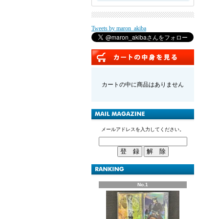
Tweets by maron_akiba
カートの中に商品はありません
メールアドレスを入力してください。
No.1