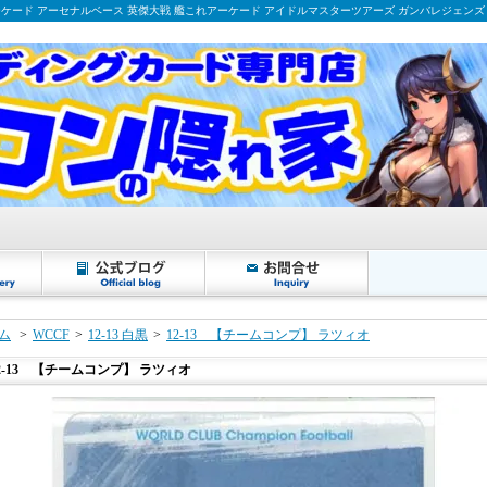
ーケード アーセナルベース 英傑大戦 艦これアーケード アイドルマスターツアーズ ガンバレジェンズ
ム
>
WCCF
>
12-13 白黒
>
12-13 【チームコンプ】 ラツィオ
2-13 【チームコンプ】 ラツィオ