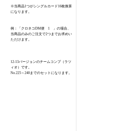
※当商品1つがシングルカード16枚換算
になります。
例：「クロネコDM便 1 」の場合、
当商品のみのご注文で2つまでお求めい
ただけます。
12-13バージョンのチームコンプ（ラツ
ィオ）です。
No.225～240までのセットになります。