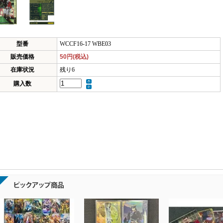
型番
WCCF16-17 WBE03
販売価格
50円(税込)
在庫状況
残り6
購入数