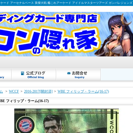
ーケード アーセナルベース 英傑大戦 艦これアーケード アイドルマスターツアーズ ガンバレジェンズ
ム
>
WCCF
>
2016-2017[開封済]
>
WBE フィリップ・ラーム(16-17)
BE フィリップ・ラーム(16-17)