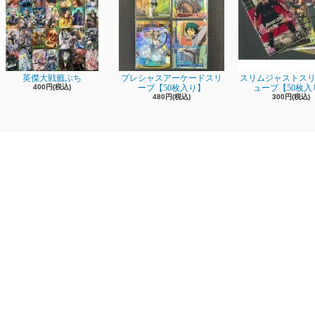
英傑大戦籤ぷち
プレシャスアーケードスリ
スリムジャストスリ
400円(税込)
ーブ【50枚入り】
ューブ【50枚入
480円(税込)
300円(税込)