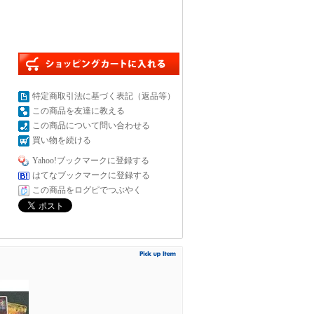
特定商取引法に基づく表記（返品等）
この商品を友達に教える
この商品について問い合わせる
買い物を続ける
Yahoo!ブックマークに登録する
はてなブックマークに登録する
この商品をログピでつぶやく