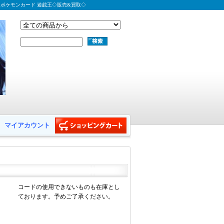
 ポケモンカード 遊戯王◇販売&買取◇
マイアカウント
コードの使用できないものも在庫とし
ております。予めご了承ください。