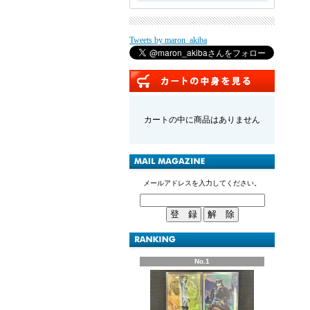
Tweets by maron_akiba
カートの中に商品はありません
メールアドレスを入力してください。
No.1