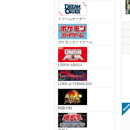
ドリームオーダー
ポケモンカードゲーム
UNION ARENA
LORD of VERMILION
戦国大戦