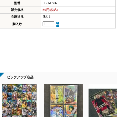
型番
FGO-E506
販売価格
50円(税込)
在庫状況
残り1
購入数