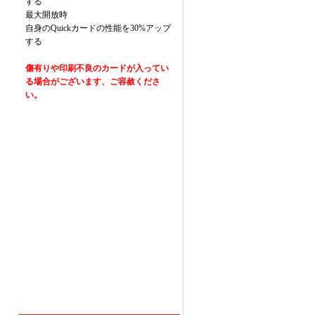
する
最大開放時
自身のQuickカードの性能を30%アップ
する
傷有りや印刷不良のカードが入ってい
る場合がございます、ご容赦くださ
い。