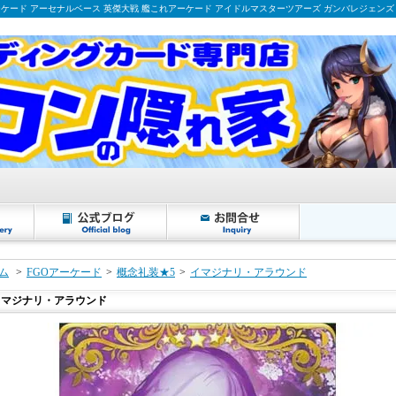
ーケード アーセナルベース 英傑大戦 艦これアーケード アイドルマスターツアーズ ガンバレジェンズ
ム
>
FGOアーケード
>
概念礼装★5
>
イマジナリ・アラウンド
イマジナリ・アラウンド