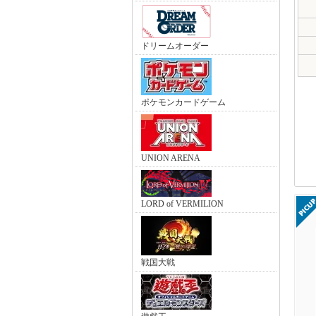
ドリームオーダー
ポケモンカードゲーム
UNION ARENA
LORD of VERMILION
戦国大戦