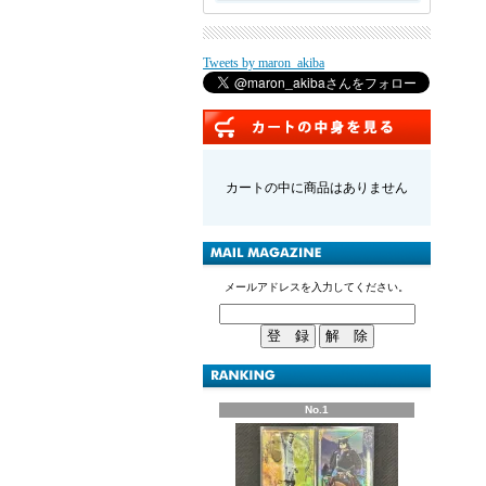
Tweets by maron_akiba
カートの中に商品はありません
メールアドレスを入力してください。
No.1