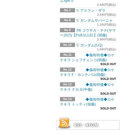
ムSpecⅡ
4,480円(税込)
No.7
U アスラン・ザラ
3,480円(税込)
No.8
U ガンダムサバーニャ
1,280円(税込)
No.9
PR コウサカ・チナ(サマ
ー2025)【PARALLEL】(弱傷)
3,980円(税込)
No.10
U ガンダム(GQ)
1,980円(税込)
No.11
◆傷有特価◆ロケ
テキラ シェフチェンコ(弱傷)
SOLD OUT
No.12
◆傷有特価◆ロケ
テキラ F・カンナバロ(弱傷)
SOLD OUT
No.13
◆傷有特価◆ロケ
テキラ ナカタ(中傷)
SOLD OUT
No.14
◆傷有特価◆ロケ
テキラ トッティ(強傷)
SOLD OUT