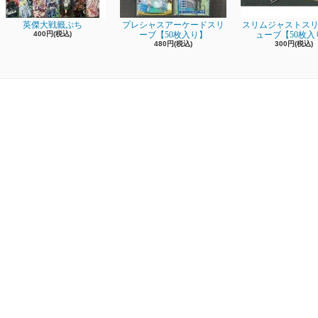
英傑大戦籤ぷち
プレシャスアーケードスリ
スリムジャストスリ
400円(税込)
ーブ【50枚入り】
ューブ【50枚入
480円(税込)
300円(税込)