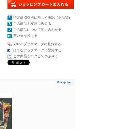
特定商取引法に基づく表記（返品等）
この商品を友達に教える
この商品について問い合わせる
買い物を続ける
Yahoo!ブックマークに登録する
はてなブックマークに登録する
この商品をログピでつぶやく