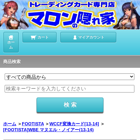
カート
マイアカウント
ホー
ム
商品検索
ホーム
＞
FOOTISTA
＞
WCCF変換カード[13-14]
＞
[FOOTISTA]WBE マヌエル・ノイアー(13-14)