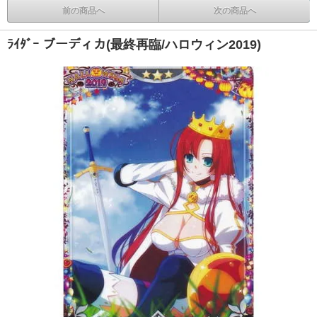
前の商品へ
次の商品へ
ﾗｲﾀﾞｰ ブーディカ(最終再臨/ハロウィン2019)