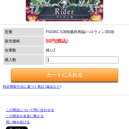
型番
FGOAC-S309(最終再臨/ハロウィン2019)
50円(税込)
販売価格
在庫数
残り2
購入数
特定商取引法に基づく表記 (返品など)
この商品について問い合わせる
この商品を友達に教える
買い物を続ける