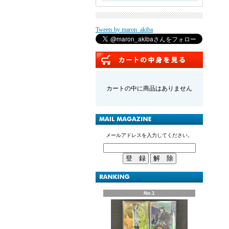
Tweets by maron_akiba
カートの中に商品はありません
メールアドレスを入力してください。
No.1