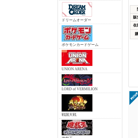
販
ドリームオーダー
在
ポケモンカードゲーム
UNION ARENA
LORD of VERMILION
戦国大戦