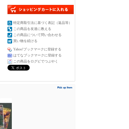
特定商取引法に基づく表記（返品等）
この商品を友達に教える
この商品について問い合わせる
買い物を続ける
Yahoo!ブックマークに登録する
はてなブックマークに登録する
この商品をログピでつぶやく