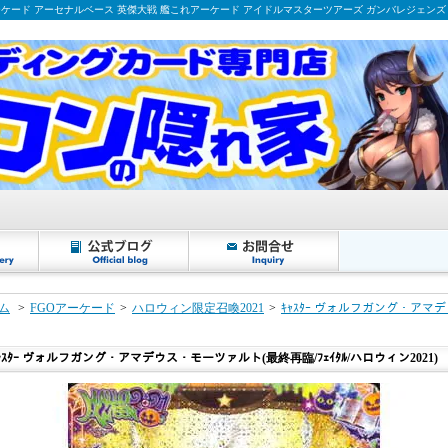
ーケード アーセナルベース 英傑大戦 艦これアーケード アイドルマスターツアーズ ガンバレジェンズ
ム
>
FGOアーケード
>
ハロウィン限定召喚2021
>
ｷｬｽﾀｰ ヴォルフガング・アマデ
ｬｽﾀｰ ヴォルフガング・アマデウス・モーツァルト(最終再臨/ﾌｪｲﾀﾙ/ハロウィン2021)