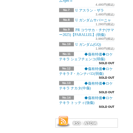
ムSpecⅡ
4,480円(税込)
No.7
U アスラン・ザラ
3,480円(税込)
No.8
U ガンダムサバーニャ
1,280円(税込)
No.9
PR コウサカ・チナ(サマ
ー2025)【PARALLEL】(弱傷)
3,980円(税込)
No.10
U ガンダム(GQ)
1,980円(税込)
No.11
◆傷有特価◆ロケ
テキラ シェフチェンコ(弱傷)
SOLD OUT
No.12
◆傷有特価◆ロケ
テキラ F・カンナバロ(弱傷)
SOLD OUT
No.13
◆傷有特価◆ロケ
テキラ ナカタ(中傷)
SOLD OUT
No.14
◆傷有特価◆ロケ
テキラ トッティ(強傷)
SOLD OUT