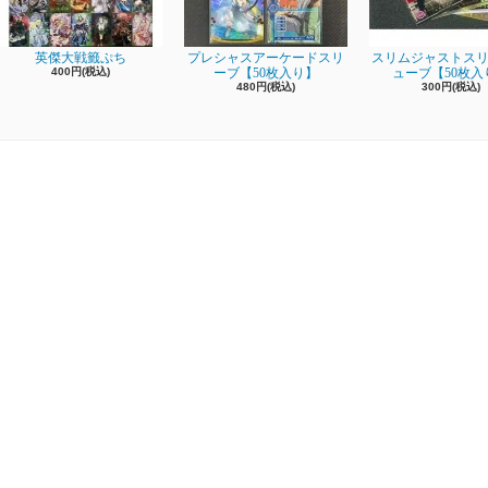
英傑大戦籤ぷち
プレシャスアーケードスリ
スリムジャストスリ
400円(税込)
ーブ【50枚入り】
ューブ【50枚入
480円(税込)
300円(税込)