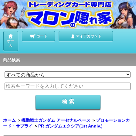
カート
マイアカウント
ホー
ム
商品検索
ホーム
＞
機動戦士ガンダム アーセナルベース
＞
プロモーションカ
ード・サプライ
＞
PR ガンダムエクシア(1st Anniv.)