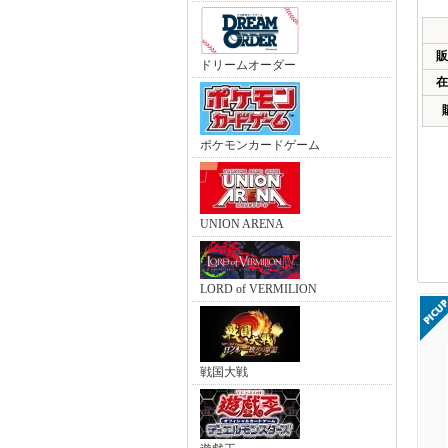
販
ドリームオーダー
在
ポケモンカードゲーム
UNION ARENA
LORD of VERMILION
戦国大戦