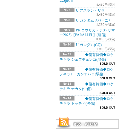
ムSpecⅡ
4,480円(税込)
No.7
U アスラン・ザラ
3,480円(税込)
No.8
U ガンダムサバーニャ
1,280円(税込)
No.9
PR コウサカ・チナ(サマ
ー2025)【PARALLEL】(弱傷)
3,980円(税込)
No.10
U ガンダム(GQ)
1,980円(税込)
No.11
◆傷有特価◆ロケ
テキラ シェフチェンコ(弱傷)
SOLD OUT
No.12
◆傷有特価◆ロケ
テキラ F・カンナバロ(弱傷)
SOLD OUT
No.13
◆傷有特価◆ロケ
テキラ ナカタ(中傷)
SOLD OUT
No.14
◆傷有特価◆ロケ
テキラ トッティ(強傷)
SOLD OUT