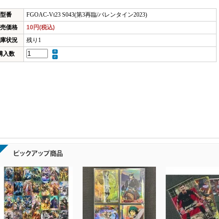
型番
FGOAC-Vt23 S043(第3再臨/バレンタイン2023)
売価格
10円(税込)
庫状況
残り1
購入数