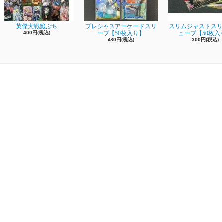
英傑大戦籤ぷち
プレシャスアーケードスリ
スリムジャストスリ
400円(税込)
ーブ【50枚入り】
ューブ【50枚入
480円(税込)
300円(税込)