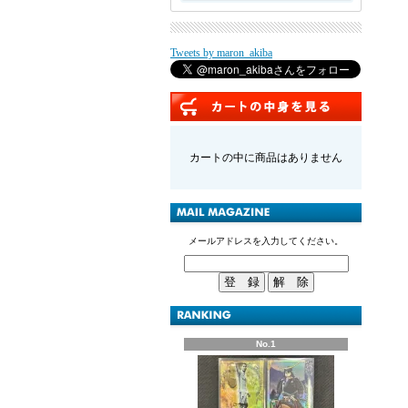
Tweets by maron_akiba
カートの中に商品はありません
メールアドレスを入力してください。
No.1