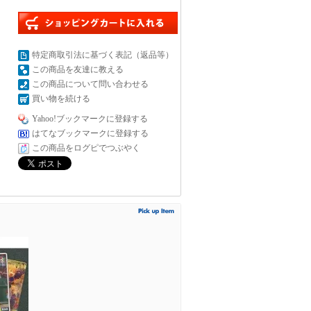
特定商取引法に基づく表記（返品等）
この商品を友達に教える
この商品について問い合わせる
買い物を続ける
Yahoo!ブックマークに登録する
はてなブックマークに登録する
この商品をログピでつぶやく