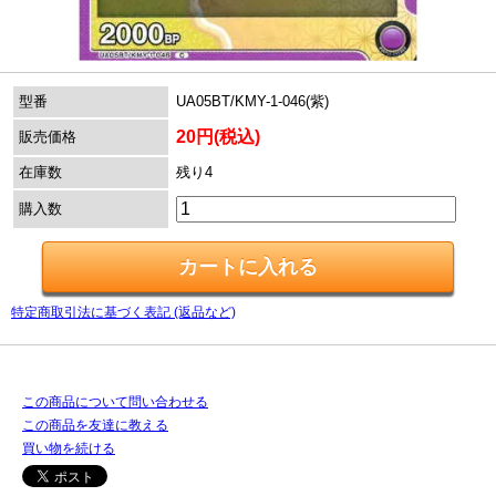
型番
UA05BT/KMY-1-046(紫)
20円(税込)
販売価格
在庫数
残り4
購入数
特定商取引法に基づく表記 (返品など)
この商品について問い合わせる
この商品を友達に教える
買い物を続ける