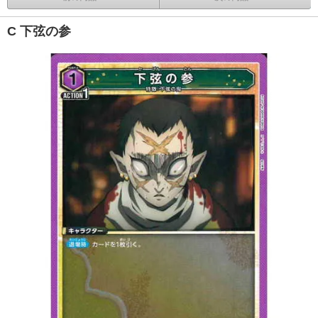
C 下弦の参