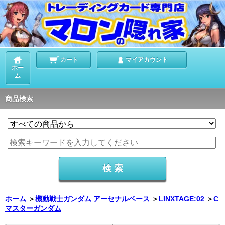
カート
マイアカウント
ホー
ム
商品検索
ホーム
＞
機動戦士ガンダム アーセナルベース
＞
LINXTAGE:02
＞
C
マスターガンダム