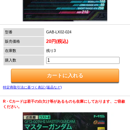
型番
GAB-LX02-024
20円(税込)
販売価格
在庫数
残り3
購入数
特定商取引法に基づく表記 (返品など)
R・Cカードは若干の白欠け等があるものも在庫にしております、ご容赦
ください。