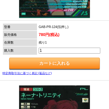
型番
GAB-PR-124(箔押し)
780円(税込)
販売価格
在庫数
残り1
購入数
特定商取引法に基づく表記 (返品など)