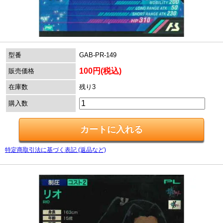
型番
GAB-PR-149
100円(税込)
販売価格
在庫数
残り3
購入数
特定商取引法に基づく表記 (返品など)