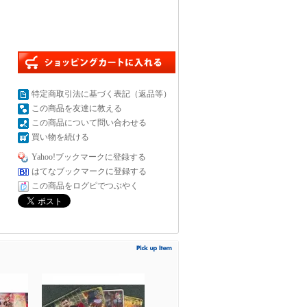
特定商取引法に基づく表記（返品等）
この商品を友達に教える
この商品について問い合わせる
買い物を続ける
Yahoo!ブックマークに登録する
はてなブックマークに登録する
この商品をログピでつぶやく