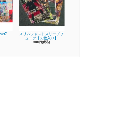
rt7
スリムジャストスリーブ チ
ューブ【50枚入り】
300円(税込)