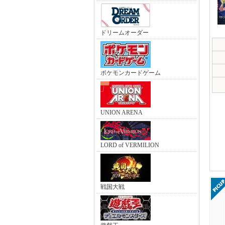
ドリームオーダー
ポケモンカードゲーム
UNION ARENA
LORD of VERMILION
戦国大戦