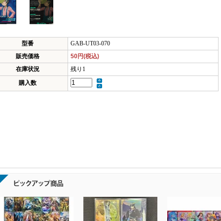
型番
GAB-UT03-070
販売価格
50円(税込)
在庫状況
残り1
購入数