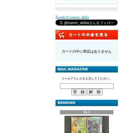
Tweets by maron_akiba
カートの中に商品はありません
メールアドレスを入力してください。
No.1