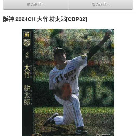
前の商品へ
次の商品へ
阪神 2024CH 大竹 耕太郎[CBP02]