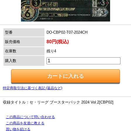
型番
DO-CBP02-T07-2024CH
80円(税込)
販売価格
在庫数
残り4
購入数
特定商取引法に基づく表記 (返品など)
収録タイトル：セ・リーグ ブースターパック 2024 Vol.2[CBP02]
この商品について問い合わせる
この商品を友達に教える
買い物を続ける