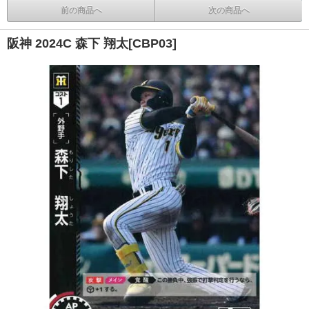
前の商品へ
次の商品へ
阪神 2024C 森下 翔太[CBP03]