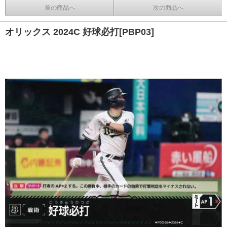
前の商品へ
次の商品へ
オリックス 2024C 好球必打[PBP03]