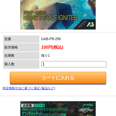
型番
GAB-PR-259
100円(税込)
販売価格
在庫数
残り1
購入数
特定商取引法に基づく表記 (返品など)