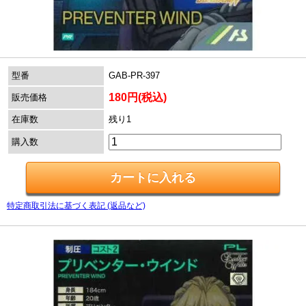
型番
GAB-PR-397
180円(税込)
販売価格
在庫数
残り1
購入数
特定商取引法に基づく表記 (返品など)