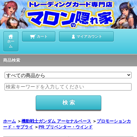
カート
マイアカウント
ホー
ム
商品検索
ホーム
＞
機動戦士ガンダム アーセナルベース
＞
プロモーションカ
ード・サプライ
＞
PR プリベンター・ウインド