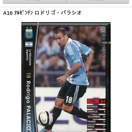
A16 ｱﾙｾﾞﾝﾁﾝ ロドリゴ・パラシオ