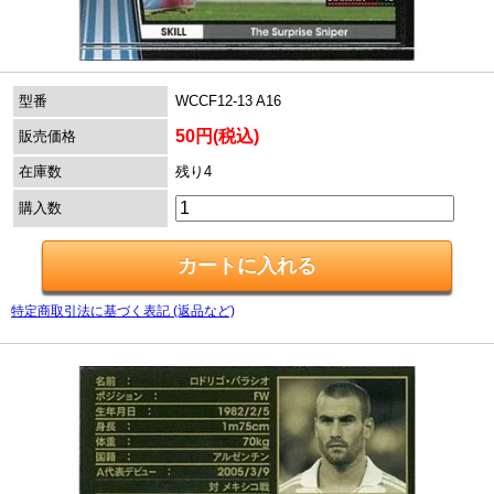
型番
WCCF12-13 A16
50円(税込)
販売価格
在庫数
残り4
購入数
特定商取引法に基づく表記 (返品など)