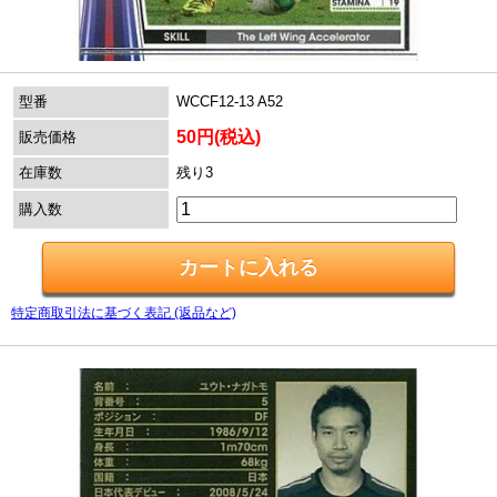
型番
WCCF12-13 A52
50円(税込)
販売価格
在庫数
残り3
購入数
特定商取引法に基づく表記 (返品など)